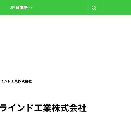
JP 日本語
川ブラインド工業株式会社
立川ブラインド工業株式会社