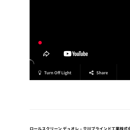
Turn Off Light
Share
ロールスクリーン デュオレ – 立川ブラインド工業株式