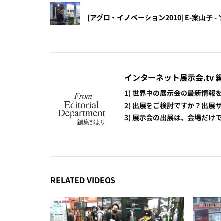
[アグロ・イノベーション2010] E-案山子
インターネット展示会.tv 
1) 世界中の展示会の最新情
2) 出展をご検討ですか？出
3) 展示会の出展は、会場だ
RELATED VIDEOS