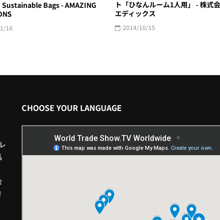
ト「ひなんルーム1人用」 - 株式
Sustainable Bags - AMAZING
エディックス
ONS
2014/10/15
1/16
CHOOSE YOUR LANGUAGE
レ
品
会
さ