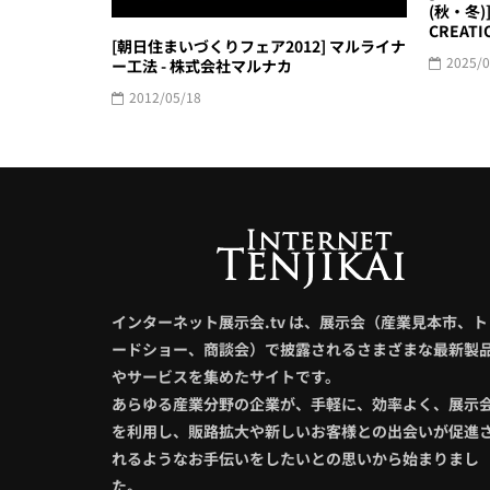
(秋・冬)] 
CREATI
[朝日住まいづくりフェア2012] マルライナ
2025/0
ー工法 - 株式会社マルナカ
2012/05/18
インターネット展示会.tv は、展示会（産業見本市、ト
ードショー、商談会）で披露されるさまざまな最新製
やサービスを集めたサイトです。
あらゆる産業分野の企業が、手軽に、効率よく、展示
を利用し、販路拡大や新しいお客様との出会いが促進
れるようなお手伝いをしたいとの思いから始まりまし
た。