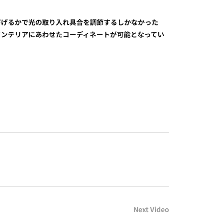
下げるかで光の取り入れ具合を調節するしかなかった
インテリアにあわせたコーディネートが可能となってい
Next Video