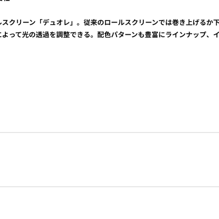
ルスクリーン「デュオレ」。従来のロールスクリーンでは巻き上げるか
によって光の透過を調整できる。配色パターンも豊富にラインナップ、