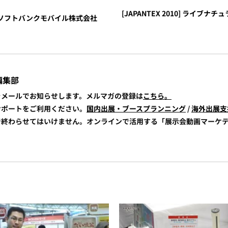
[JAPANTEX 2010] ライブ
 - ソフトバンクモバイル株式会社
編集部
報をメールでお知らせします。メルマガの登録は
こちら。
展サポートをご利用ください。
国内出展・ブースプランニング
/
海外出展支
けで終わらせてはいけません。オンラインで活用する「展示会動画マーケ