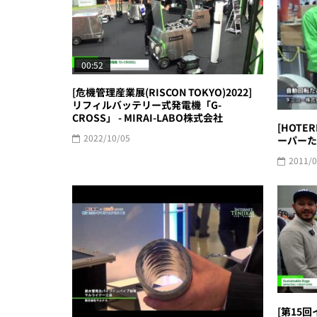
00:52
[危機管理産業展(RISCON TOKYO)2022]
リフィルバッテリー式発電機「G-
CROSS」 - MIRAI-LABO株式会社
[HOTE
2022/10/05
ーパーた
2011/0
[第15