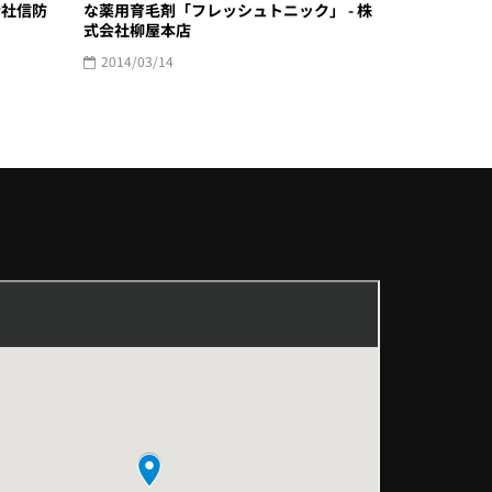
会社信防
な薬用育毛剤「フレッシュトニック」 - 株
式会社柳屋本店
2014/03/14