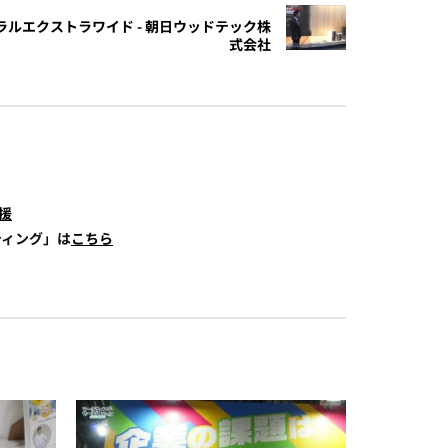
ナチュラルエクストラワイド - 朝日ウッドテック株
式会社
援
ティング」は
こちら