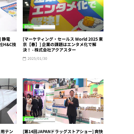
] 静電
[マーケティング・セールス World 2025 東
社H&C技
京【春】] 企業の課題はエンタメ化で解
決！ - 株式会社アクアスター
2025/01/30
者用テン
[第14回JAPANドラッグストアショー] 爽快