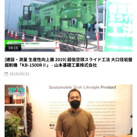
04:16
[建設・測量 生産性向上展 2019] 超低空頭スライド工法 大口径岩盤
掘削機「KB-1500RⅡ」 - 山本基礎工業株式会社
2019/05/31