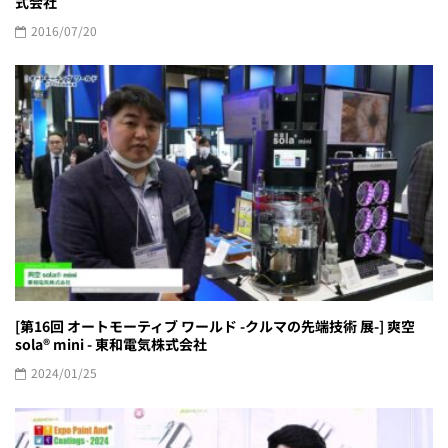
式会社
2016/07/20
[第16回 オートモーティブ ワールド -クルマの先端技術 展-] 爽空
sola® mini - 東和電気株式会社
2024/01/25