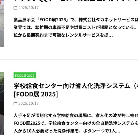
2025/10/17
食品展示会「FOOD展2025」で、株式会社タカネットサービ
業界では、繁忙期の車両不足や燃費コストが課題となっている。
位から長期契約まで可能なレンタルサービスを提...
FOOD展 2025
学校給食センター向け省人化洗浄システム（参
[FOOD展 2025]
2025/10/17
人手不足が深刻化する学校給食の現場に、省人化の波が押し寄
FOOD展2025で、学校給食センター向けの全自動洗浄システ
人から10人必要だった洗浄作業を、ボタン一つで1人...