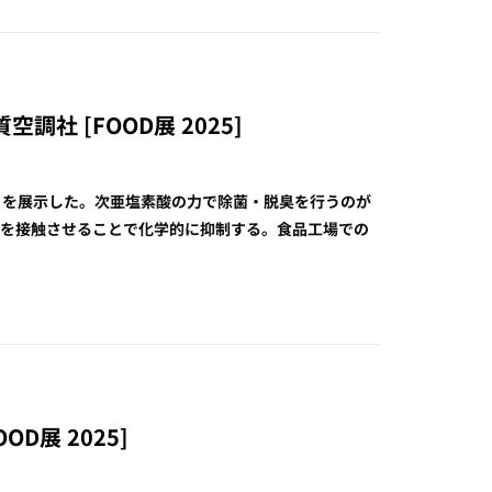
調社 [FOOD展 2025]
ーノを展示した。次亜塩素酸の力で除菌・脱臭を行うのが
気を接触させることで化学的に抑制する。食品工場での
OD展 2025]