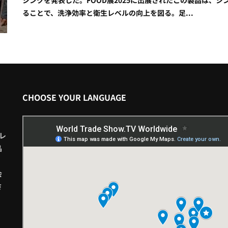
ることで、洗浄効率と衛生レベルの向上を図る。足...
CHOOSE YOUR LANGUAGE
レ
品
会
さ