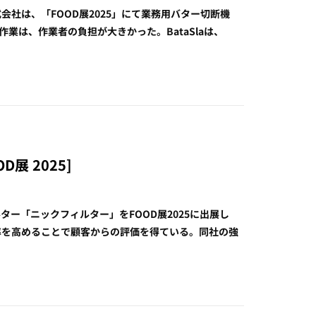
社は、「FOOD展2025」にて業務用バター切断機
作業は、作業者の負担が大きかった。BataSlaは、
展 2025]
ー「ニックフィルター」をFOOD展2025に出展し
率を高めることで顧客からの評価を得ている。同社の強