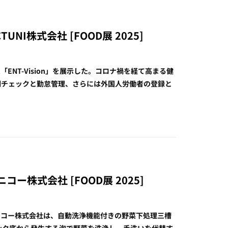
TUNI株式会社 [FOOD展 2025]
「ENT-Vision」を展示した。コロナ禍を経て高まる健
調チェックと勤怠管理、さらには外国人労働者の登録と
ー株式会社 [FOOD展 2025]
ニコー株式会社は、自動洗浄機能付きの野菜下処理三槽
シンク底から発生する泡で野菜を洗浄し、手洗いを代替す