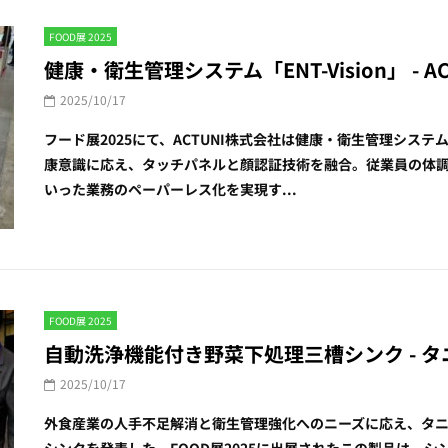
FOOD展 2025
健康・衛生管理システム「ENT-Vision」 - AC
2025/10/17
フード展2025にて、ACTUNI株式会社は健康・衛生管理システム
康意識に応え、タッチパネルと顔認証技術を融合。従業員の体
いった業務のペーパーレス化を実現す...
FOOD展 2025
自動洗浄機能付き野菜下処理三槽シンク - タニコ
2025/10/17
外食産業の人手不足解消と衛生管理強化へのニーズに応え、タ
シンクを発表した。FOOD展2025に出展されたこの製品は、