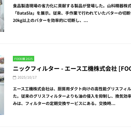
食品製造現場の省力化に貢献する製品が登場した。山科精器株式会
「BataSla」を展示。従来、手作業で行われていたバターの切断
20kg以上のバターを効率的に切断し、...
FOOD展 2025
ニックフィルター - エース工機株式会社 [FOOD
2025/10/17
エース工機株式会社は、厨房用ダクト向けの高性能グリスフィルタ
た。従来のグリスフィルターよりも油の侵入を抑制し、換気効
みは、フィルターの定期交換サービスにある。交換時...