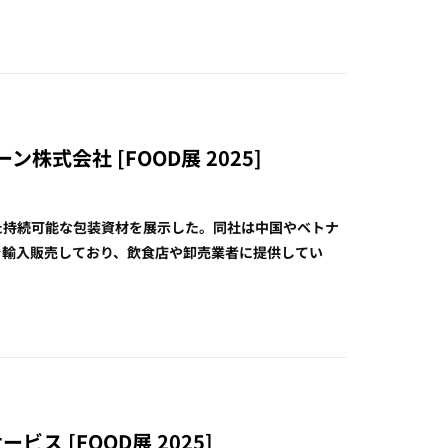
株式会社 [FOOD展 2025]
した持続可能な包装資材を展示した。同社は中国やベトナ
を輸入販売しており、飲食店や卸売業者に提供してい
ス [FOOD展 2025]