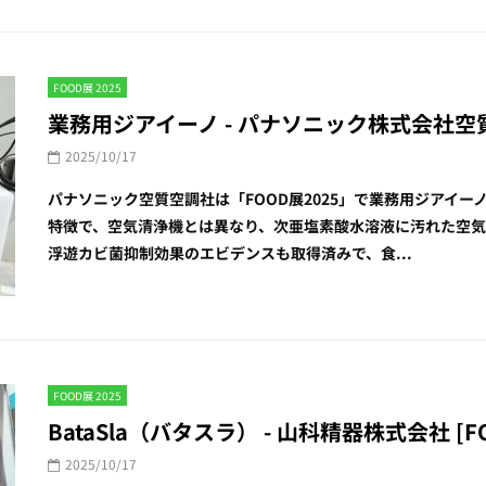
FOOD展 2025
業務用ジアイーノ - パナソニック株式会社空質空
2025/10/17
パナソニック空質空調社は「FOOD展2025」で業務用ジアイ
特徴で、空気清浄機とは異なり、次亜塩素酸水溶液に汚れた空
浮遊カビ菌抑制効果のエビデンスも取得済みで、食...
FOOD展 2025
BataSla（バタスラ） - 山科精器株式会社 [FO
2025/10/17