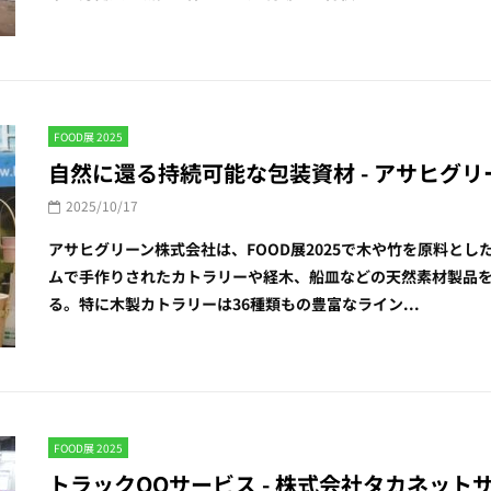
FOOD展 2025
自然に還る持続可能な包装資材 - アサヒグリーン
2025/10/17
アサヒグリーン株式会社は、FOOD展2025で木や竹を原料と
ムで手作りされたカトラリーや経木、船皿などの天然素材製品
る。特に木製カトラリーは36種類もの豊富なライン...
FOOD展 2025
トラックQQサービス - 株式会社タカネットサービ