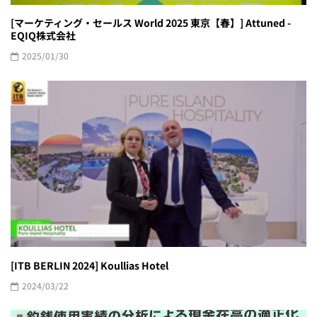
[マーケティング・セールス World 2025 東京【春】] Attuned -
EQIQ株式会社
2025/01/30
[ITB BERLIN 2024] Koullias Hotel
2024/03/22