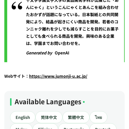
十文字学園女子大学の食品開発学科が出展した「あ
んにゃく」というこんにゃくとあんこを組み合わせ
たおかずが話題になっている。日本製紙との共同開
発により、結晶が起きにくい商品を開発。若者のコ
ンニャク離れを少しでも減らすことを目的にお菓子
としても食べられる商品を開発。興味のある企業
は、学園までお問い合わせを。
Generated by
OpenAI
Webサイト：
https://www.jumonji-u.ac.jp/
Available Languages
English
简体中文
繁體中文
ไทย