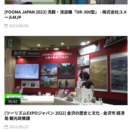
[FOOMA JAPAN 2023] 洗穀・流送機「DR-300型」 - 株式会社ユメ
ールMJP
2023/06/08
00:42
[ツーリズムEXPOジャパン 2022] 金沢の歴史と文化 - 金沢市 経済
局 観光政策課
2022/09/22