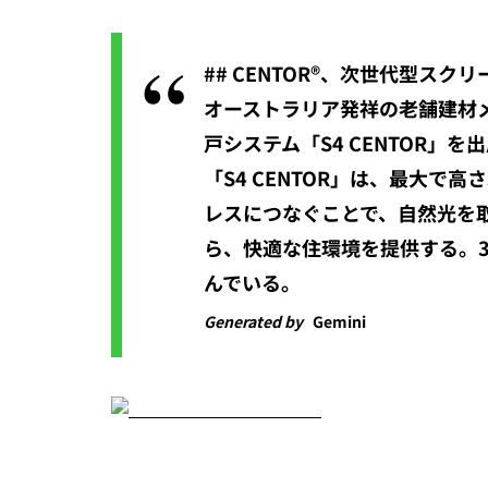
## CENTOR®、次世代型スク
オーストラリア発祥の老舗建材メ
戸システム「S4 CENTOR
「S4 CENTOR」は、最大
レスにつなぐことで、自然光を
ら、快適な住環境を提供する。3
んでいる。
Generated by
Gemini