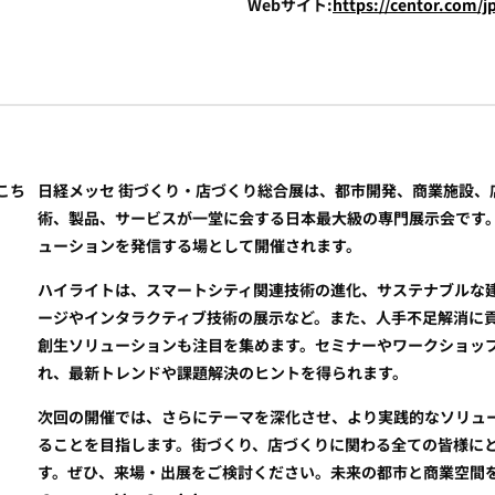
Webサイト:
https://centor.com/jp
こち
日経メッセ 街づくり・店づくり総合展は、都市開発、商業施設、
術、製品、サービスが一堂に会する日本最大級の専門展示会です。
ューションを発信する場として開催されます。
ハイライトは、スマートシティ関連技術の進化、サステナブルな
ージやインタラクティブ技術の展示など。また、人手不足解消に
創生ソリューションも注目を集めます。セミナーやワークショッ
れ、最新トレンドや課題解決のヒントを得られます。
次回の開催では、さらにテーマを深化させ、より実践的なソリュ
ることを目指します。街づくり、店づくりに関わる全ての皆様に
す。ぜひ、来場・出展をご検討ください。未来の都市と商業空間