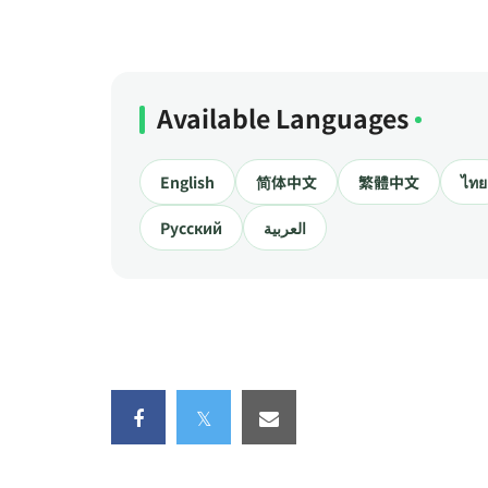
Available Languages
English
简体中文
繁體中文
ไทย
Русский
العربية