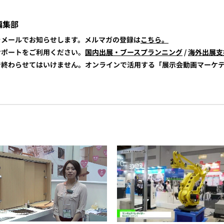
編集部
報をメールでお知らせします。メルマガの登録は
こちら。
展サポートをご利用ください。
国内出展・ブースプランニング
/
海外出展支
けで終わらせてはいけません。オンラインで活用する「展示会動画マーケ