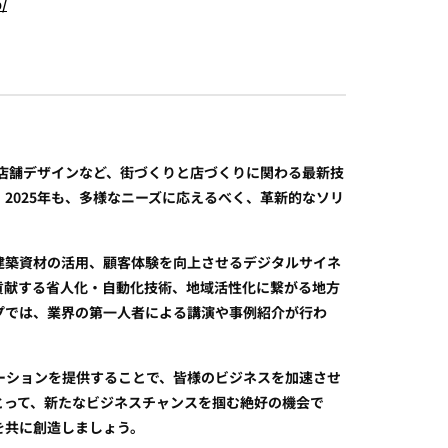
/
店舗デザインなど、街づくりと店づくりに関わる最新技
2025年も、多様なニーズに応えるべく、革新的なソリ
建築資材の活用、顧客体験を向上させるデジタルサイネ
貢献する省人化・自動化技術、地域活性化に繋がる地方
プでは、業界の第一人者による講演や事例紹介が行わ
ーションを提供することで、皆様のビジネスを加速させ
とって、新たなビジネスチャンスを掴む絶好の機会で
を共に創造しましょう。