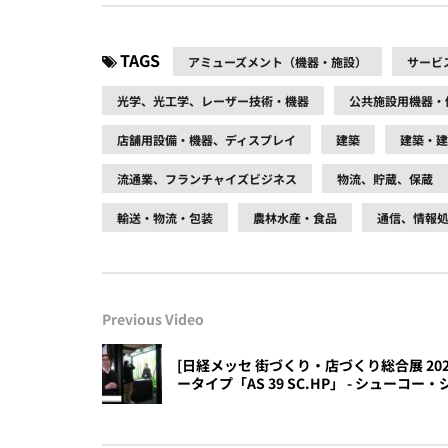
TAGS
アミューズメント（機器・施設）
サービ
光学、光工学、レーザー技術・機器
公共施設用機器・
店舗用設備・機器、ディスプレイ
建築
建築・建
流通業、フランチャイズビジネス
物流、貯蔵、保蔵
輸送・物流・包装
農林水産・食品
通信、情報
Previous Video
[日経メッセ 街づくり・店づくり総合展 20
ータイプ「AS 39 SC.HP」 - シューコ