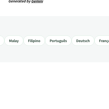
Generated by
Gemini
Malay
Filipino
Português
Deutsch
Franç