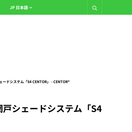
JP 日本語
システム「S4 CENTOR」 - CENTOR®
ン網戸シェードシステム「S4