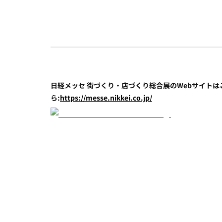
日経メッセ 街づくり・店づくり総合展のWebサイトは
ら:
https://messe.nikkei.co.jp/