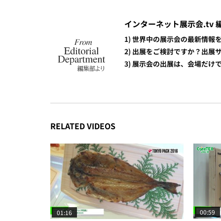
インターネット展示会.tv 
1) 世界中の展示会の最新情
2) 出展をご検討ですか？出
3) 展示会の出展は、会場だ
RELATED VIDEOS
00:59
01:16