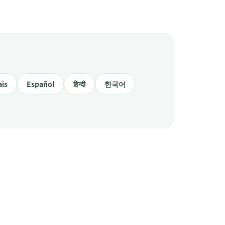
ais
Español
हिन्दी
한국어