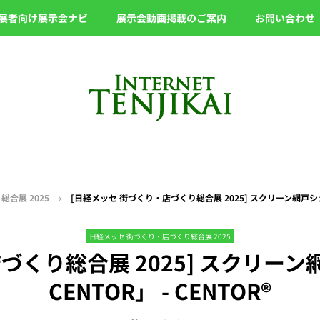
展者向け展示会ナビ
展示会動画掲載のご案内
お問い合わせ
合展 2025
[日経メッセ 街づくり・店づくり総合展 2025] スクリーン網戸シェード
日経メッセ 街づくり・店づくり総合展 2025
づくり総合展 2025] スクリー
CENTOR」 - CENTOR®