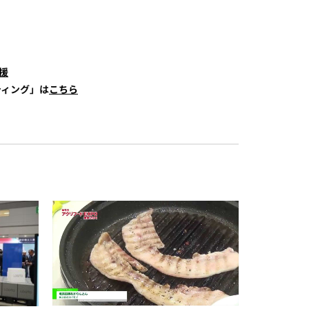
援
ティング」は
こちら