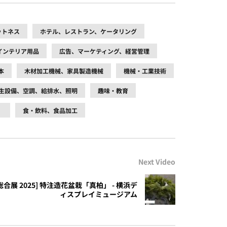
ットネス
ホテル、レストラン、ケータリング
インテリア用品
広告、マーケティング、経営管理
本
木材加工機械、家具製造機械
機械・工業技術
生設備、空調、給排水、照明
趣味・教育
）
食・飲料、食品加工
Next Video
展 2025] 特注造花盆栽「真柏」 - 横浜デ
ィスプレイミュージアム