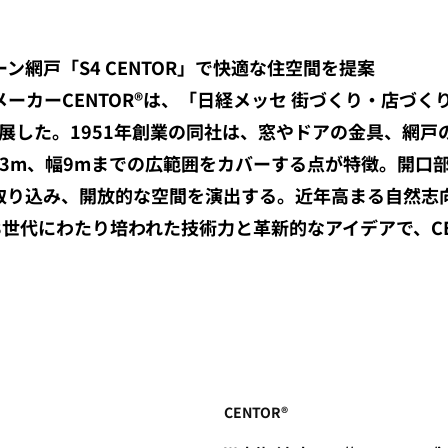
リーン網戸「S4 CENTOR」で快適な住空間を提案
ーカーCENTOR®は、「日経メッセ 街づくり・店づくり
」を出展した。1951年創業の同社は、窓やドアの金具、網
で高さ3m、幅9mまでの広範囲をカバーする点が特徴。開
取り込み、開放的な空間を演出する。近年高まる自然志
世代にわたり培われた技術力と革新的なアイデアで、CE
CENTOR®